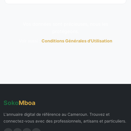
Vos données sont précieuses, nous les
protégeons.
Voir aussi :
Conditions Générales d'Utilisation
Soko
Mboa
L'annuaire digital de référence au Cameroun. Trouvez et
connectez-vous avec des professionnels, artisans et particuliers.