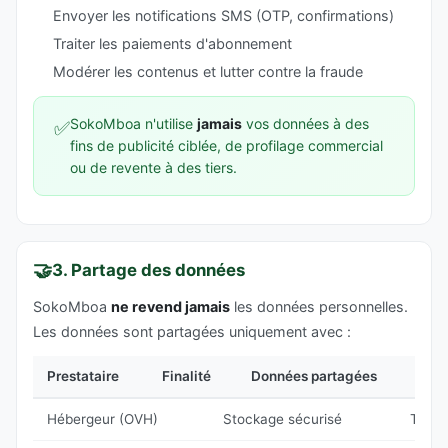
Envoyer les notifications SMS (OTP, confirmations)
Traiter les paiements d'abonnement
Modérer les contenus et lutter contre la fraude
SokoMboa n'utilise
jamais
vos données à des
✅
fins de publicité ciblée, de profilage commercial
ou de revente à des tiers.
🤝
3. Partage des données
SokoMboa
ne revend jamais
les données personnelles.
Les données sont partagées uniquement avec :
Prestataire
Finalité
Données partagées
Hébergeur (OVH)
Stockage sécurisé
Toute