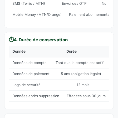
SMS (Twilio / MTN)
Envoi des OTP
Numéro d
Mobile Money (MTN/Orange)
Paiement abonnements
⏱️
4. Durée de conservation
Donnée
Durée
Données de compte
Tant que le compte est actif
Données de paiement
5 ans (obligation légale)
Logs de sécurité
12 mois
Données après suppression
Effacées sous 30 jours