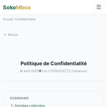
☰
Soko
Mboa
Accueil
›
Confidentialité
← Retour
🔒
Politique de Confidentialité
📅 Avril 2025
🛡️ Loi n°2010/012
🇨🇲 Cameroun
SOMMAIRE
Données collectées