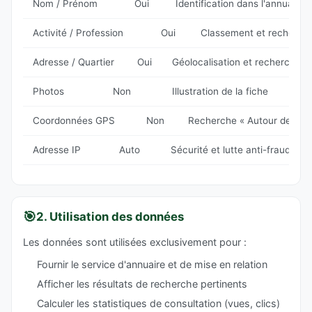
Nom / Prénom
Oui
Identification dans l'annuaire
Activité / Profession
Oui
Classement et recherch
Adresse / Quartier
Oui
Géolocalisation et recherche l
Photos
Non
Illustration de la fiche
Coordonnées GPS
Non
Recherche « Autour de moi
Adresse IP
Auto
Sécurité et lutte anti-fraude
🎯
2. Utilisation des données
Les données sont utilisées exclusivement pour :
Fournir le service d'annuaire et de mise en relation
Afficher les résultats de recherche pertinents
Calculer les statistiques de consultation (vues, clics)