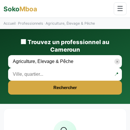
☰
Soko
Mboa
Accueil
›
Professionnels
›
Agriculture, Élevage & Pêche
🏢 Trouvez un professionnel au
Cameroun
×
📍
Rechercher