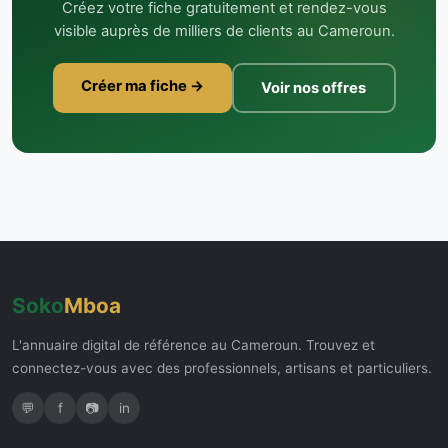
Créez votre fiche gratuitement et rendez-vous
visible auprès de milliers de clients au Cameroun.
Créer ma fiche →
Voir nos offres
Soko
Mboa
L'annuaire digital de référence au Cameroun. Trouvez et
connectez-vous avec des professionnels, artisans et particuliers.
💬
f
📷
in