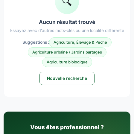
🔍
Aucun résultat trouvé
Essayez avec d'autres mots-clés ou une localité différente
Suggestions :
Agriculture, Élevage & Pêche
Agriculture urbaine / Jardins partagés
Agriculture biologique
Nouvelle recherche
Vous êtes professionnel ?