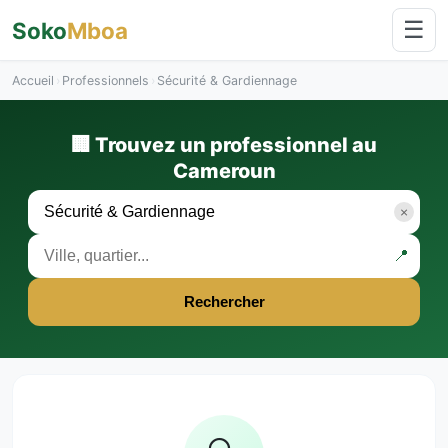
☰
Soko
Mboa
Accueil
›
Professionnels
›
Sécurité & Gardiennage
🏢 Trouvez un professionnel au
Cameroun
×
📍
Rechercher