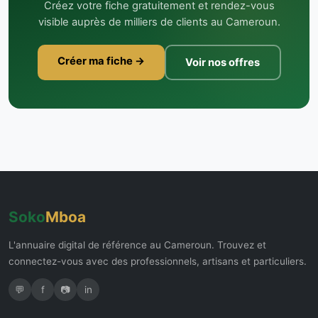
Créez votre fiche gratuitement et rendez-vous
visible auprès de milliers de clients au Cameroun.
Créer ma fiche →
Voir nos offres
Soko
Mboa
L'annuaire digital de référence au Cameroun. Trouvez et
connectez-vous avec des professionnels, artisans et particuliers.
💬
f
📷
in