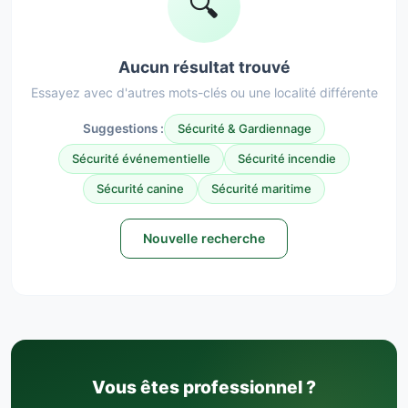
🔍
Aucun résultat trouvé
Essayez avec d'autres mots-clés ou une localité différente
Suggestions :
Sécurité & Gardiennage
Sécurité événementielle
Sécurité incendie
Sécurité canine
Sécurité maritime
Nouvelle recherche
Vous êtes professionnel ?